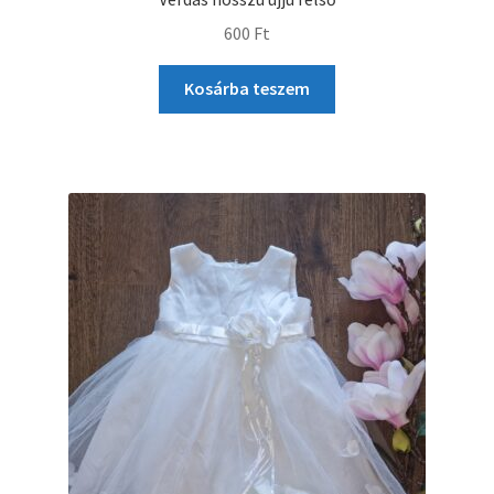
600
Ft
Kosárba teszem