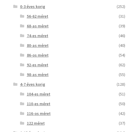
0-3 éves korig
(252)
56-62 méret
(31)
68-as méret
(39)
74-es méret
(46)
80-as méret
(40)
86-os méret
(54)
92-es méret
(62)
98-as méret
(55)
4-7 éves korig
(128)
104-es méret
(51)
110-es méret
(50)
116-os méret
(42)
122 méret
(37)