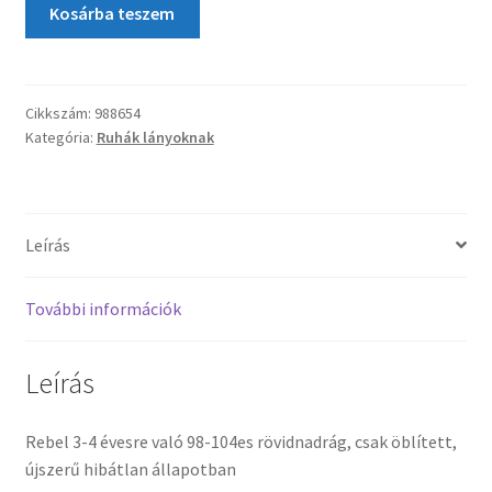
Kosárba teszem
Cikkszám:
988654
Kategória:
Ruhák lányoknak
Leírás
További információk
Leírás
Rebel 3-4 évesre való 98-104es rövidnadrág, csak öblített,
újszerű hibátlan állapotban