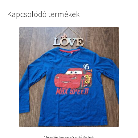
Kapcsolódó termékek
Verdás hosszú ujjú felső