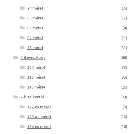
74 méret
(16)
80 méret
(16)
86 méret
(4)
92 méret
(21)
98 méret
(31)
4-6 éves korig
(66)
104 méret
(33)
110 méret
(35)
116 méret
(26)
7 éves kortól
(33)
122-es méret
(9)
128-as méret
(10)
134-es méret
(16)