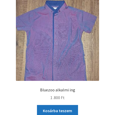
Bluezoo alkalmi ing
1 .800
Ft
Kosárba teszem