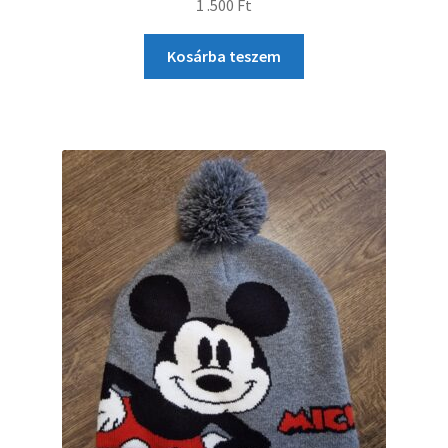
1 .500
Ft
Kosárba teszem