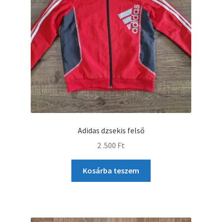
Adidas dzsekis felső
2 .500
Ft
Kosárba teszem