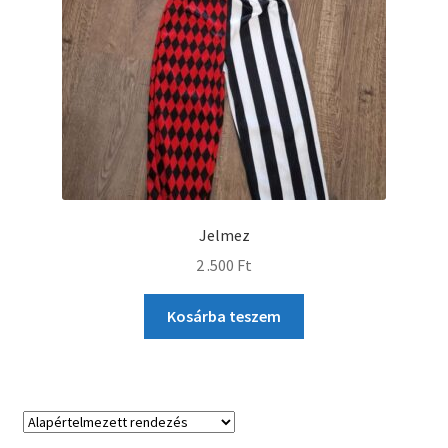
Jelmez
2 .500
Ft
Kosárba teszem