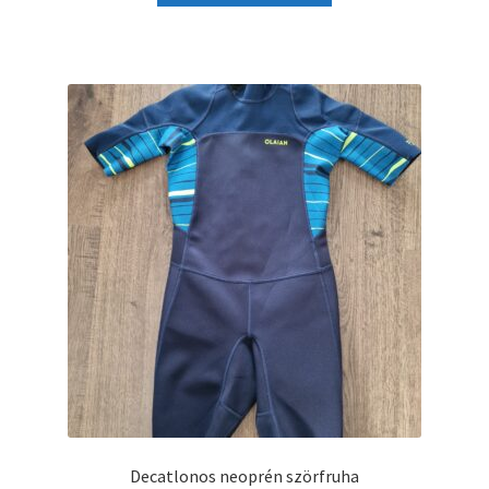
Decatlonos neoprén szörfruha