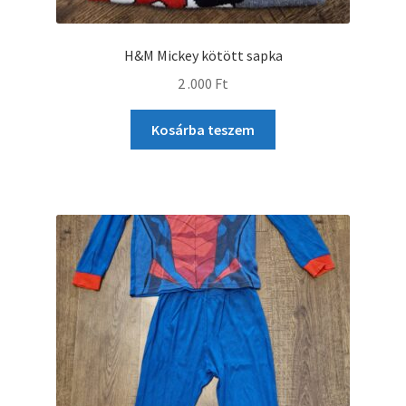
H&M Mickey kötött sapka
2 .000
Ft
Kosárba teszem