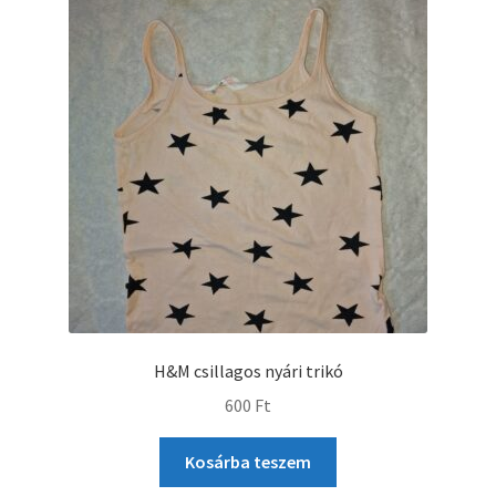
H&M csillagos nyári trikó
600
Ft
Kosárba teszem