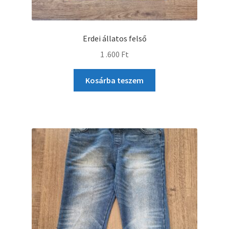
Erdei állatos felső
1 .600
Ft
Kosárba teszem