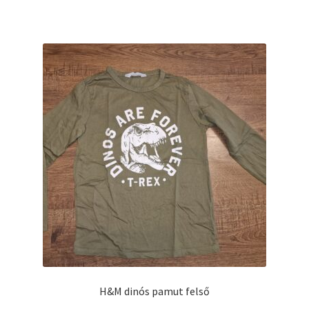
H&M dinós pamut felső