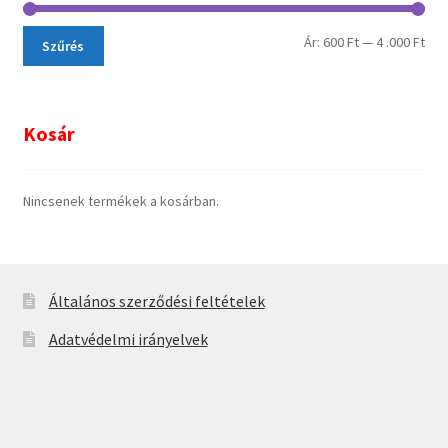
Ár:
600 Ft
—
4 .000 Ft
Szűrés
Kosár
Nincsenek termékek a kosárban.
Általános szerződési feltételek
Adatvédelmi irányelvek