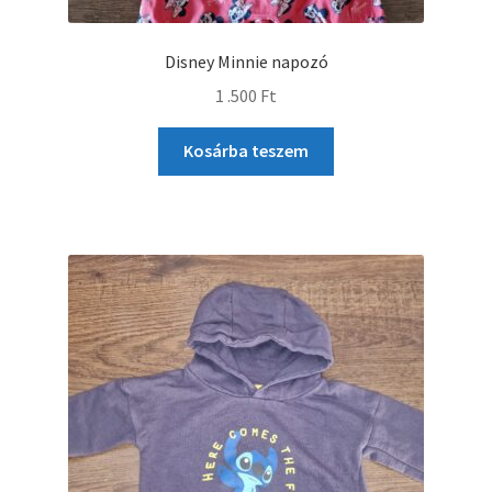
Disney Minnie napozó
1 .500
Ft
Kosárba teszem