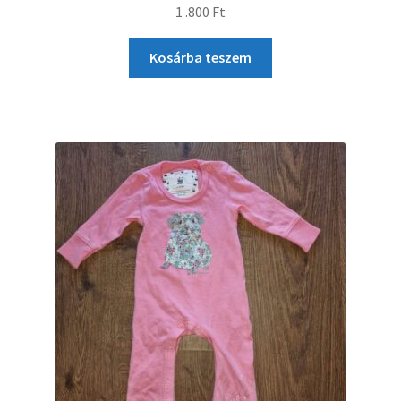
1 .800
Ft
Kosárba teszem