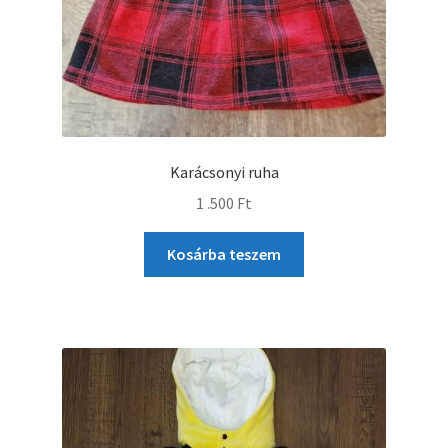
Karácsonyi ruha
1 .500
Ft
Kosárba teszem