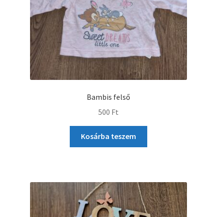
Bambis felső
500
Ft
Kosárba teszem