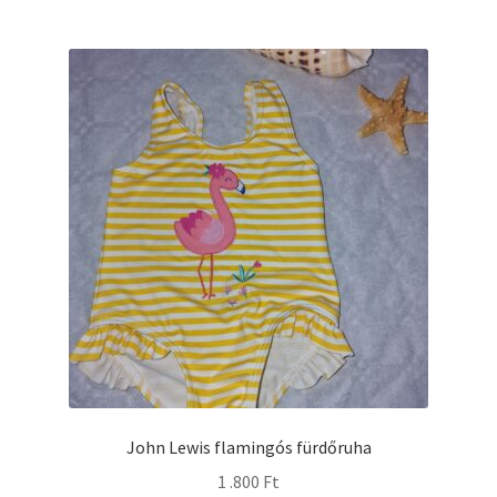
John Lewis flamingós fürdőruha
1 .800
Ft