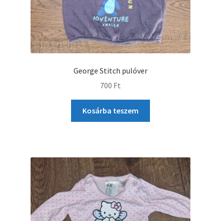
George Stitch pulóver
700
Ft
Kosárba teszem