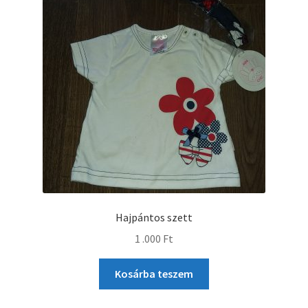
Hajpántos szett
1 .000
Ft
Kosárba teszem