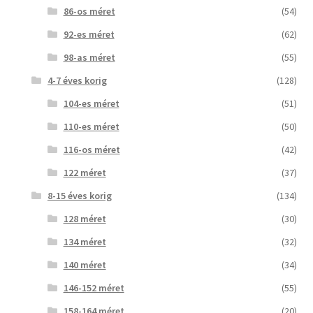
86-os méret
(54)
92-es méret
(62)
98-as méret
(55)
4-7 éves korig
(128)
104-es méret
(51)
110-es méret
(50)
116-os méret
(42)
122 méret
(37)
8-15 éves korig
(134)
128 méret
(30)
134 méret
(32)
140 méret
(34)
146-152 méret
(55)
158-164 méret
(20)