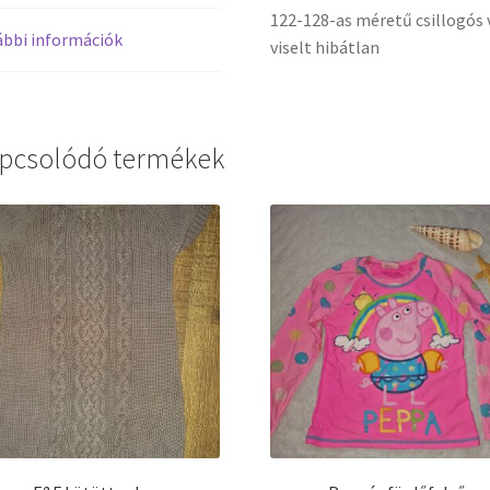
122-128-as méretű csillogós 
bbi információk
viselt hibátlan
pcsolódó termékek