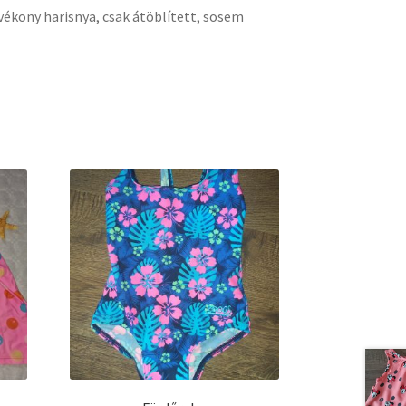
vékony harisnya, csak átöblített, sosem