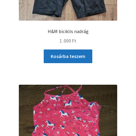
H&M biciklis nadrág
1 .000
Ft
Kosárba teszem