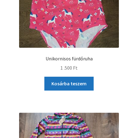
Unikornisos fürdőruha
1 .500
Ft
Kosárba teszem