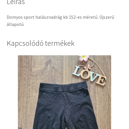
Leírás
Domyos sport halásznadrág kb 152-es méretű. Újszerű
állapotú
Kapcsolódó termékek