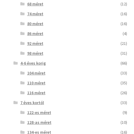
68 méret
(12)
74 méret
(16)
80 méret
(16)
86 méret
(4)
92 méret
(21)
98 méret
(31)
4-6 éves korig
(66)
104 méret
(33)
110 méret
(35)
116 méret
(26)
7 éves kortól
(33)
122-es méret
(9)
128-as méret
(10)
134-es méret
(16)