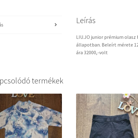
Leírás
ás
LIU.JO junior prémium olasz 
állapotban. Beleírt mérete 1
ára 32000,-volt
pcsolódó termékek