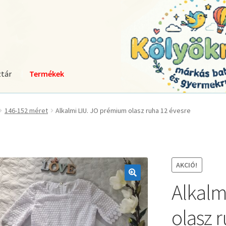
tár
Termékek
146-152 méret
Alkalmi LIU. JO prémium olasz ruha 12 évesre
AKCIÓ!
Alkalm
🔍
olasz 