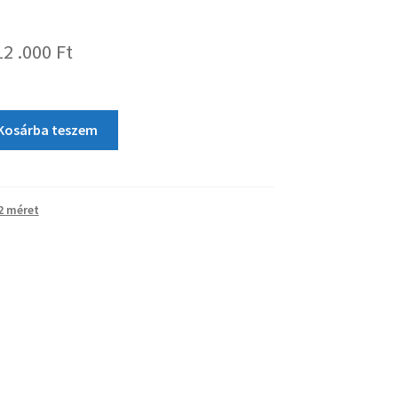
12 .000
Ft
Kosárba teszem
2 méret