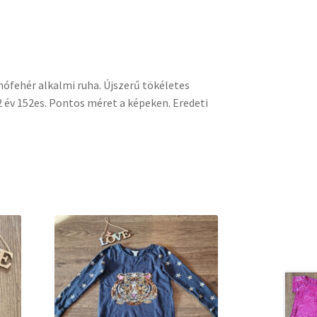
hófehér alkalmi ruha. Újszerű tökéletes
2 év 152es. Pontos méret a képeken. Eredeti