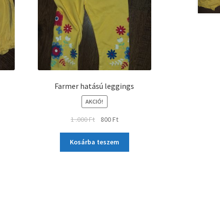
Farmer hatású leggings
AKCIÓ!
1 .000
Ft
800
Ft
Kosárba teszem