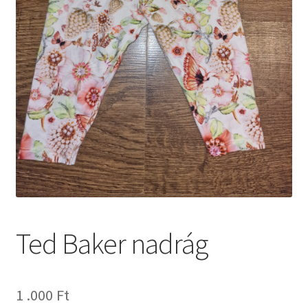
Ted Baker nadrág
1 .000
Ft