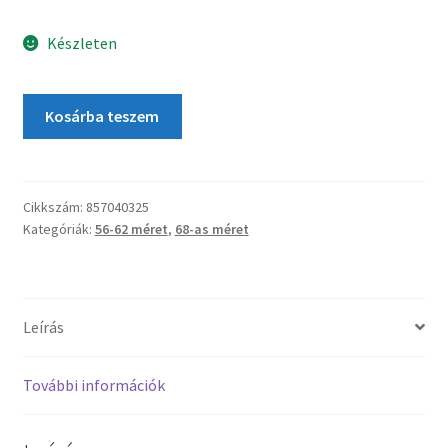
Készleten
Kosárba teszem
Cikkszám:
857040325
Kategóriák:
56-62 méret
,
68-as méret
Leírás
További információk