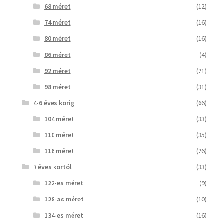
68 méret
(12)
74 méret
(16)
80 méret
(16)
86 méret
(4)
92 méret
(21)
98 méret
(31)
4-6 éves korig
(66)
104 méret
(33)
110 méret
(35)
116 méret
(26)
7 éves kortól
(33)
122-es méret
(9)
128-as méret
(10)
134-es méret
(16)