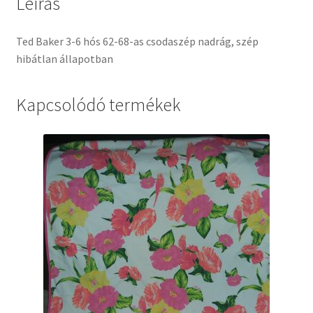
Leírás
Ted Baker 3-6 hós 62-68-as csodaszép nadrág, szép
hibátlan állapotban
Kapcsolódó termékek