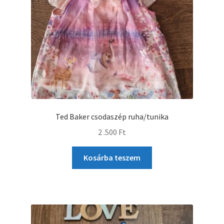
Ted Baker csodaszép ruha/tunika
2 .500
Ft
Kosárba teszem