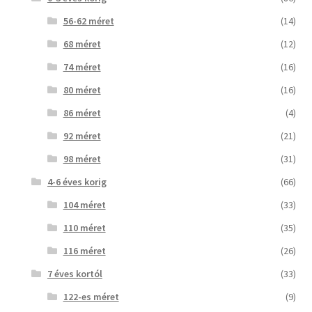
56-62 méret
(14)
68 méret
(12)
74 méret
(16)
80 méret
(16)
86 méret
(4)
92 méret
(21)
98 méret
(31)
4-6 éves korig
(66)
104 méret
(33)
110 méret
(35)
116 méret
(26)
7 éves kortól
(33)
122-es méret
(9)