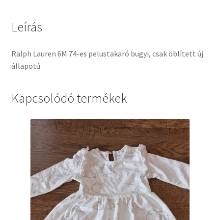
Leírás
Ralph Lauren 6M 74-es pelustakaró bugyi, csak öblített új
állapotú
Kapcsolódó termékek