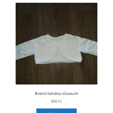
Boleró halvány rózsaszín
800
Ft