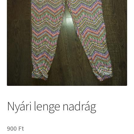
Nyári lenge nadrág
900
Ft