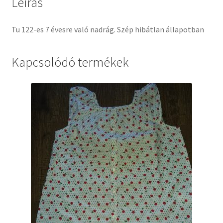
Leírás
Tu 122-es 7 évesre való nadrág. Szép hibátlan állapotban
Kapcsolódó termékek