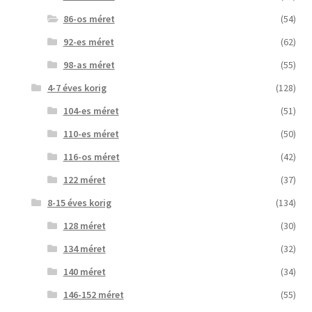
86-os méret
(54)
92-es méret
(62)
98-as méret
(55)
4-7 éves korig
(128)
104-es méret
(51)
110-es méret
(50)
116-os méret
(42)
122 méret
(37)
8-15 éves korig
(134)
128 méret
(30)
134 méret
(32)
140 méret
(34)
146-152 méret
(55)