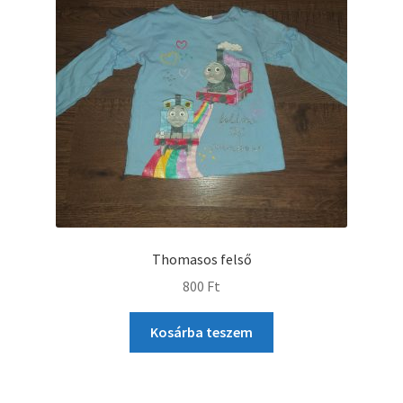
Thomasos felső
800
Ft
Kosárba teszem