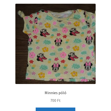
Minnies póló
700
Ft