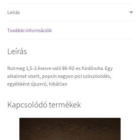
Leírás
További információk
Leírás
Nutmeg 1,5-2 évesre való 86-92-es fürdőruha. Egy
alkalmat viselt, popsin nagyon pici szöszösödés,
egyébként újszerű, hibátlan
Kapcsolódó termékek