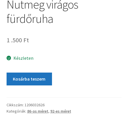
Nutmeg virágos
fürdőruha
1 .500
Ft
Készleten
Kosárba teszem
Cikkszám:
1206032626
Kategóriák:
86-os méret
,
92-es méret