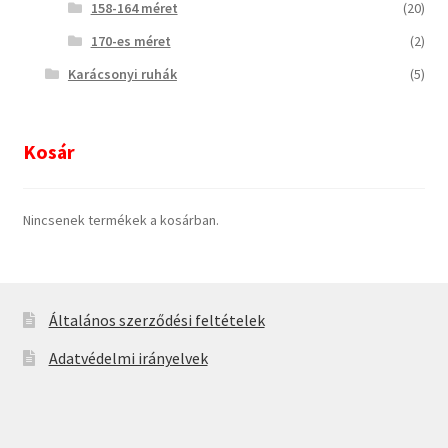
158-164 méret
(20)
170-es méret
(2)
Karácsonyi ruhák
(5)
Kosár
Nincsenek termékek a kosárban.
Általános szerződési feltételek
Adatvédelmi irányelvek