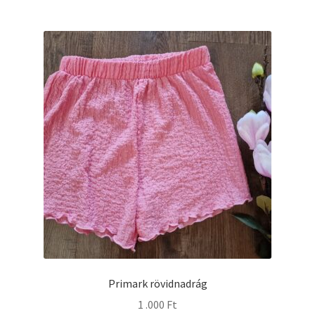
Primark rövidnadrág
1 .000
Ft