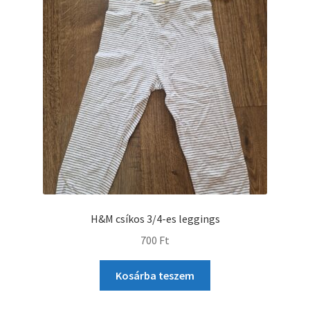
H&M csíkos 3/4-es leggings
700
Ft
Kosárba teszem