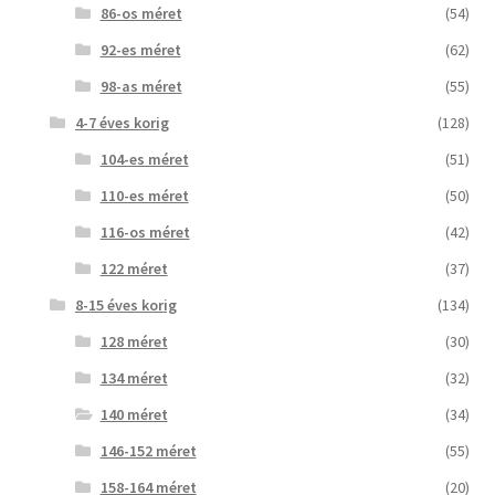
86-os méret
(54)
92-es méret
(62)
98-as méret
(55)
4-7 éves korig
(128)
104-es méret
(51)
110-es méret
(50)
116-os méret
(42)
122 méret
(37)
8-15 éves korig
(134)
128 méret
(30)
134 méret
(32)
140 méret
(34)
146-152 méret
(55)
158-164 méret
(20)