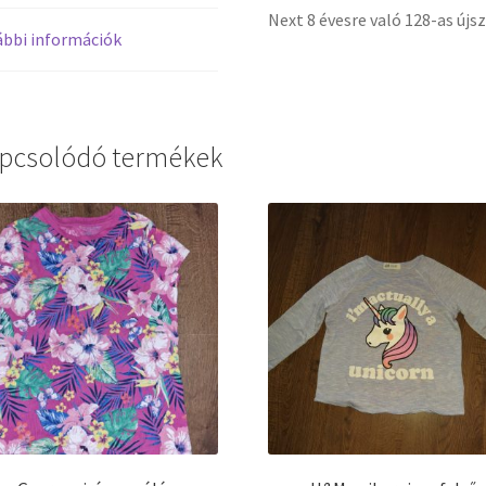
Next 8 évesre való 128-as újs
bbi információk
pcsolódó termékek