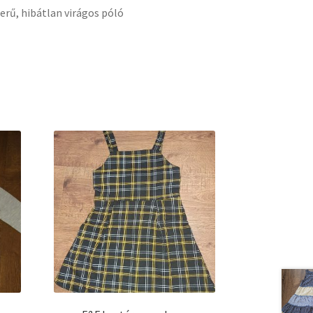
zerű, hibátlan virágos póló