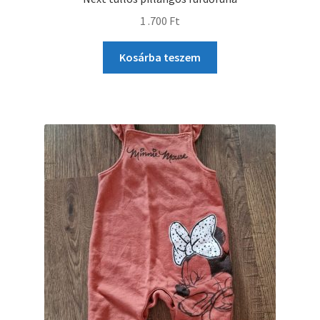
1 .700
Ft
Kosárba teszem