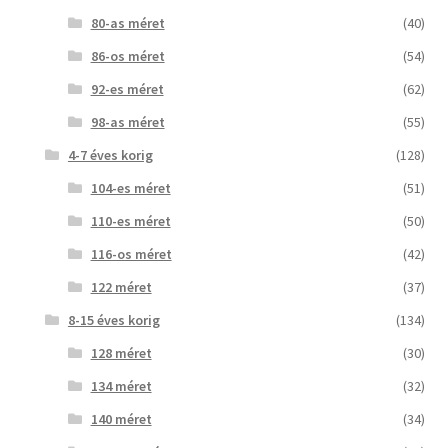
80-as méret
(40)
86-os méret
(54)
92-es méret
(62)
98-as méret
(55)
4-7 éves korig
(128)
104-es méret
(51)
110-es méret
(50)
116-os méret
(42)
122 méret
(37)
8-15 éves korig
(134)
128 méret
(30)
134 méret
(32)
140 méret
(34)