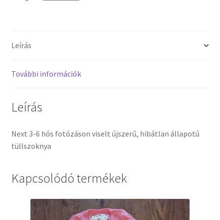
Leírás
További információk
Leírás
Next 3-6 hós fotózáson viselt újszerű, hibátlan állapotú
tüllszoknya
Kapcsolódó termékek