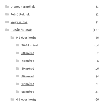
Disney termékek
(1)
Felnőtteknek
(1)
kiegészítők
(1)
Ruhák fiúknak
(167)
0-3 éves korig
(86)
56-62 méret
(14)
68 méret
(12)
74 méret
(16)
80 méret
(16)
86 méret
(4)
92 méret
(21)
98 méret
(31)
4-6 éves korig
(66)