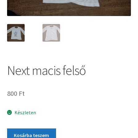
Next macis felső
800
Ft
Készleten
Kosárba teszem