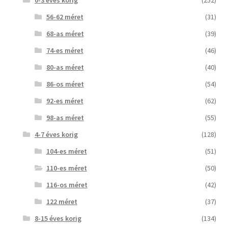
0-3 éves korig
(252)
56-62 méret
(31)
68-as méret
(39)
74-es méret
(46)
80-as méret
(40)
86-os méret
(54)
92-es méret
(62)
98-as méret
(55)
4-7 éves korig
(128)
104-es méret
(51)
110-es méret
(50)
116-os méret
(42)
122 méret
(37)
8-15 éves korig
(134)