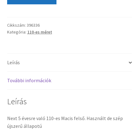
Cikkszám:
396336
Kategória:
110-es méret
Leírás
További információk
Leírás
Next 5 évesre való 110-es Macis felső. Használt de szép
újszerű állapotú