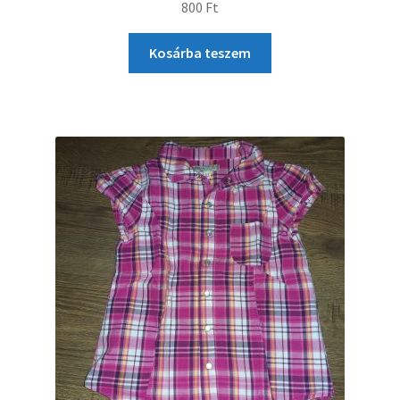
800
Ft
Kosárba teszem