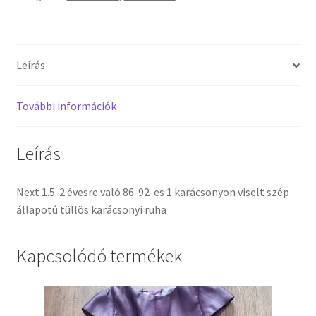
Leírás
További információk
Leírás
Next 1.5-2 évesre való 86-92-es 1 karácsonyon viselt szép
állapotú tüllös karácsonyi ruha
Kapcsolódó termékek