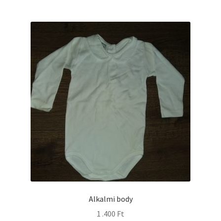
Alkalmi body
1 .400
Ft