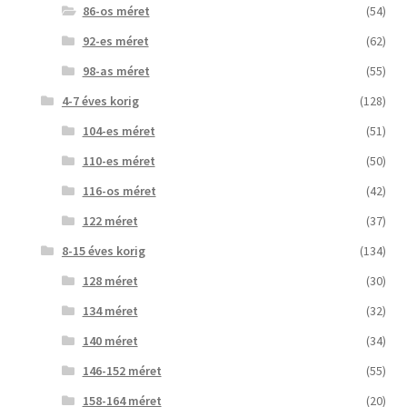
86-os méret
(54)
92-es méret
(62)
98-as méret
(55)
4-7 éves korig
(128)
104-es méret
(51)
110-es méret
(50)
116-os méret
(42)
122 méret
(37)
8-15 éves korig
(134)
128 méret
(30)
134 méret
(32)
140 méret
(34)
146-152 méret
(55)
158-164 méret
(20)