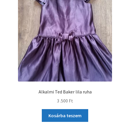
Alkalmi Ted Baker lila ruha
3 .500
Ft
Kosárba teszem