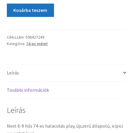
Kosárba teszem
Cikkszám:
596427249
Kategória:
74-es méret
Leírás
További információk
Leírás
Next 6-9 hós 74-es halacskás play, újszerű állapotú, icipici