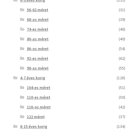
0-3 éves korig
(252)
56-62 méret
(31)
68-as méret
(39)
74-es méret
(46)
80-as méret
(40)
86-os méret
(54)
92-es méret
(62)
98-as méret
(55)
4-7 éves korig
(128)
104-es méret
(51)
110-es méret
(50)
116-os méret
(42)
122 méret
(37)
8-15 éves korig
(134)