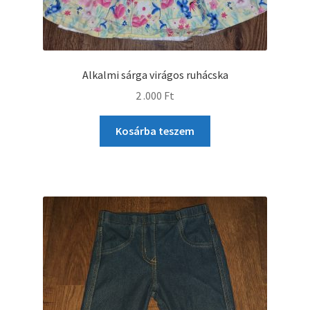
Alkalmi sárga virágos ruhácska
2 .000
Ft
Kosárba teszem