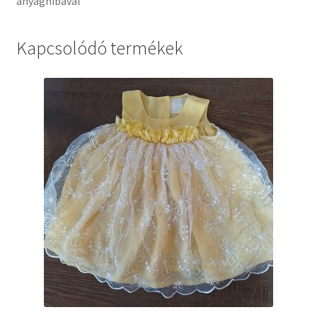
anyaghibával
Kapcsolódó termékek