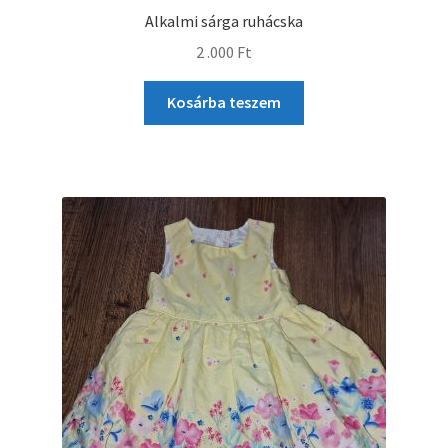
Alkalmi sárga ruhácska
2 .000
Ft
Kosárba teszem