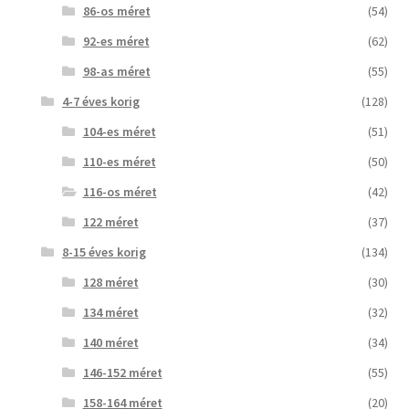
86-os méret
(54)
92-es méret
(62)
98-as méret
(55)
4-7 éves korig
(128)
104-es méret
(51)
110-es méret
(50)
116-os méret
(42)
122 méret
(37)
8-15 éves korig
(134)
128 méret
(30)
134 méret
(32)
140 méret
(34)
146-152 méret
(55)
158-164 méret
(20)