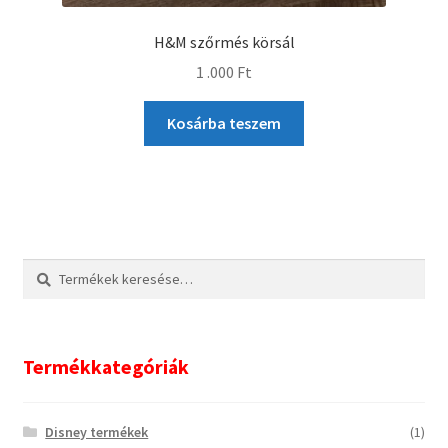
H&M szőrmés körsál
1 .000
Ft
Kosárba teszem
Keresés
Keresés
a
következőre:
Termékkategóriák
Disney termékek
(1)