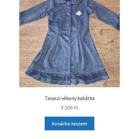
Tavaszi vékony kabátka
3 .500
Ft
Kosárba teszem