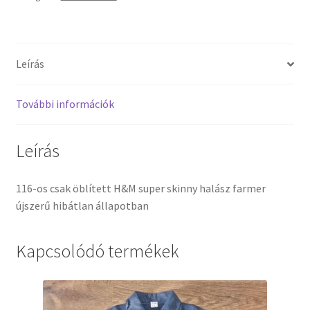
Leírás
További információk
Leírás
116-os csak öblített H&M super skinny halász farmer
újszerű hibátlan állapotban
Kapcsolódó termékek