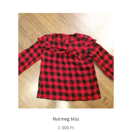
Nutmeg blúz
1 .000
Ft