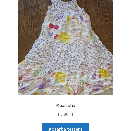
Maxi ruha
1 .500
Ft
Kosárba teszem