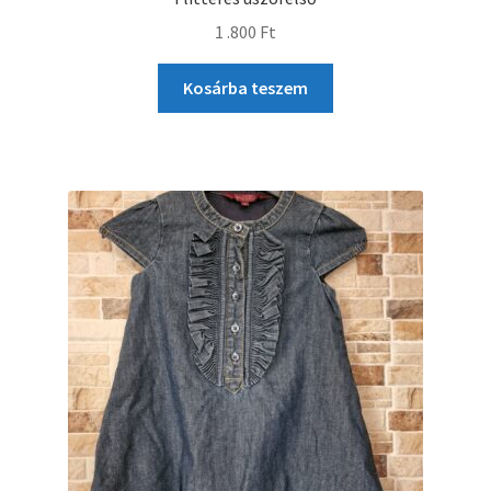
1 .800
Ft
Kosárba teszem