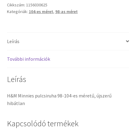
Cikkszám:
1156030625
Kategóriák:
104-es méret
,
98-as méret
Leírás
További információk
Leírás
H&M Minnies pulcsiruha 98-104-es méretű, újszerű
hibátlan
Kapcsolódó termékek