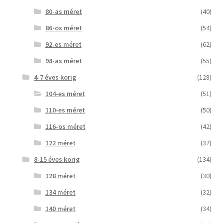
80-as méret
(40)
86-os méret
(54)
92-es méret
(62)
98-as méret
(55)
4-7 éves korig
(128)
104-es méret
(51)
110-es méret
(50)
116-os méret
(42)
122 méret
(37)
8-15 éves korig
(134)
128 méret
(30)
134 méret
(32)
140 méret
(34)