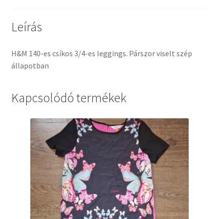
Leírás
H&M 140-es csíkos 3/4-es leggings. Párszor viselt szép
állapotban
Kapcsolódó termékek