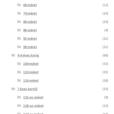
68 méret
(12)
74 méret
(16)
80 méret
(16)
86 méret
(4)
92 méret
(21)
98 méret
(31)
4-6 éves korig
(66)
104 méret
(33)
110 méret
(35)
116 méret
(26)
7 éves kortól
(33)
122-es méret
(9)
128-as méret
(10)