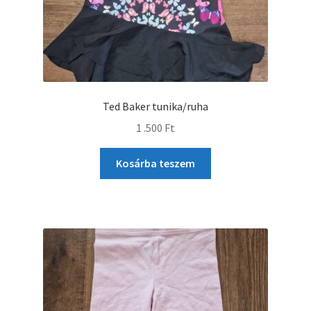
Ted Baker tunika/ruha
1 .500
Ft
Kosárba teszem