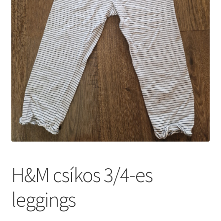
H&M csíkos 3/4-es
leggings