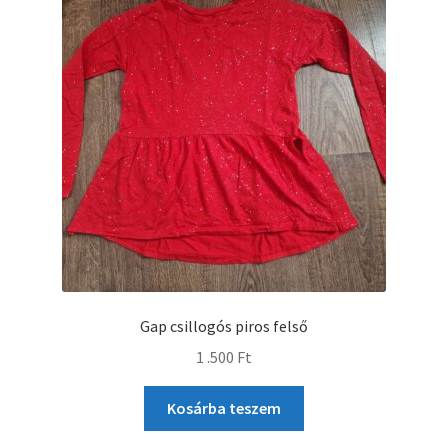
Gap csillogós piros felső
1 .500
Ft
Kosárba teszem