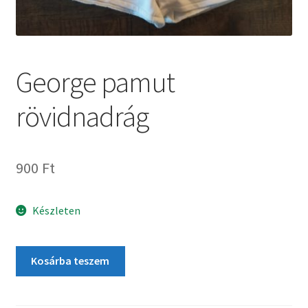
George pamut
rövidnadrág
900
Ft
Készleten
Kosárba teszem