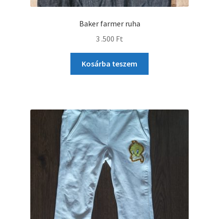
Baker farmer ruha
3 .500
Ft
Kosárba teszem