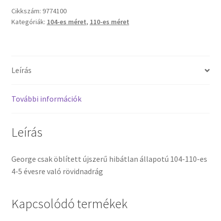
Cikkszám:
9774100
Kategóriák:
104-es méret
,
110-es méret
Leírás
További információk
Leírás
George csak öblített újszerű hibátlan állapotú 104-110-es
4-5 évesre való rövidnadrág
Kapcsolódó termékek