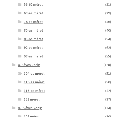
56-62 méret
(31)
68-as méret
(39)
74-es méret
(46)
80-as méret
(40)
86-os méret
(54)
92-es méret
(62)
98-as méret
(55)
4-7 éves korig
(128)
104-es méret
(51)
110-es méret
(50)
116-os méret
(42)
122 méret
(37)
8-15 éves korig
(134)
128 méret
(30)