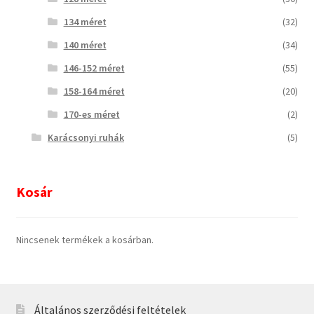
134 méret
(32)
140 méret
(34)
146-152 méret
(55)
158-164 méret
(20)
170-es méret
(2)
Karácsonyi ruhák
(5)
Kosár
Nincsenek termékek a kosárban.
Általános szerződési feltételek