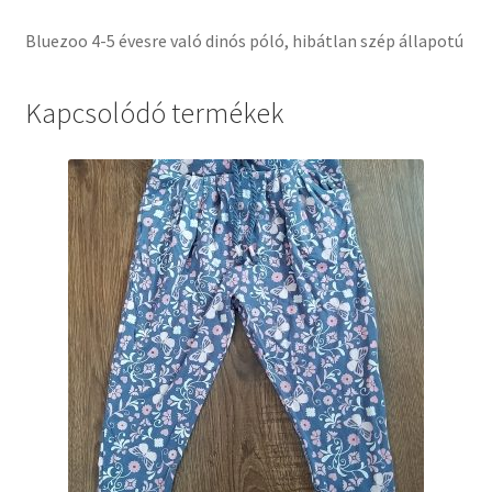
Bluezoo 4-5 évesre való dinós póló, hibátlan szép állapotú
Kapcsolódó termékek