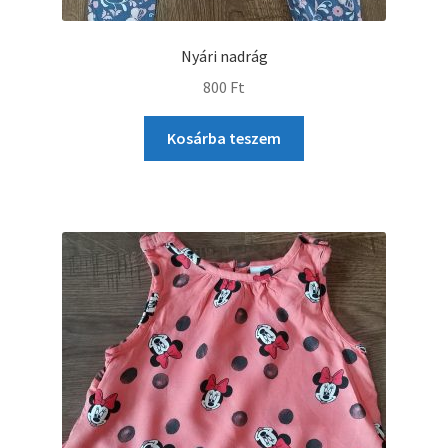
Nyári nadrág
800
Ft
Kosárba teszem