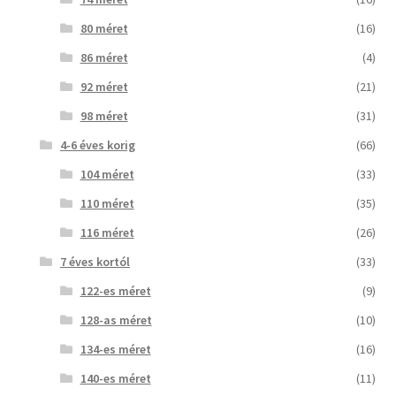
80 méret
(16)
86 méret
(4)
92 méret
(21)
98 méret
(31)
4-6 éves korig
(66)
104 méret
(33)
110 méret
(35)
116 méret
(26)
7 éves kortól
(33)
122-es méret
(9)
128-as méret
(10)
134-es méret
(16)
140-es méret
(11)