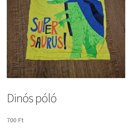
Dinós póló
700
Ft