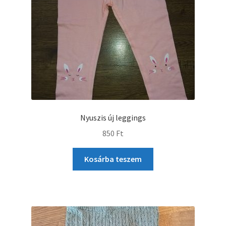
Nyuszis új leggings
850
Ft
Kosárba teszem