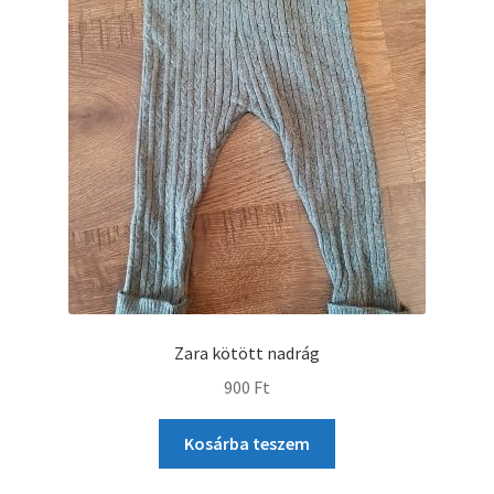
Zara kötött nadrág
900
Ft
Kosárba teszem