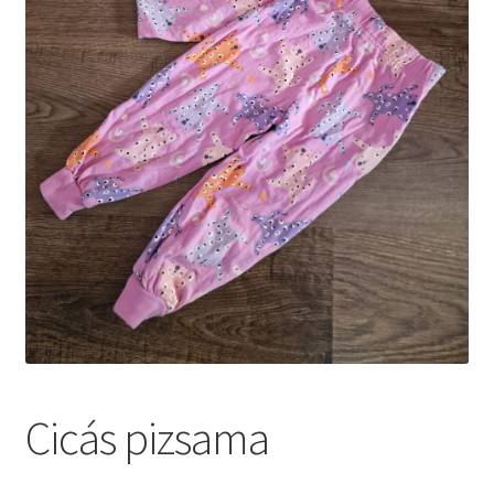
Cicás pizsama