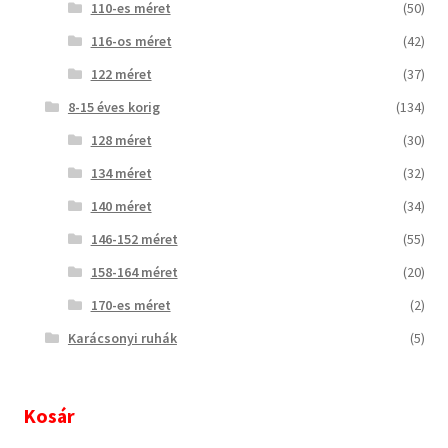
110-es méret
(50)
116-os méret
(42)
122 méret
(37)
8-15 éves korig
(134)
128 méret
(30)
134 méret
(32)
140 méret
(34)
146-152 méret
(55)
158-164 méret
(20)
170-es méret
(2)
Karácsonyi ruhák
(5)
Kosár