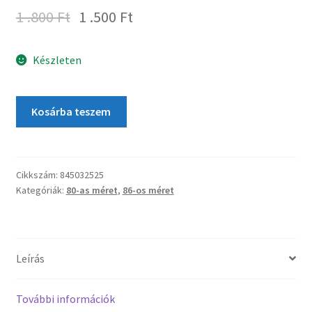
1 .800
Ft
1 .500
Ft
Készleten
Kosárba teszem
Cikkszám:
845032525
Kategóriák:
80-as méret
,
86-os méret
Leírás
További információk