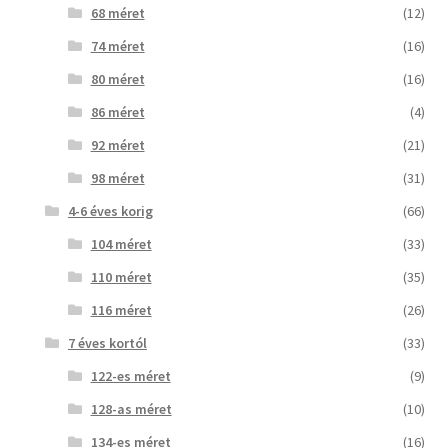
68 méret
(12)
74 méret
(16)
80 méret
(16)
86 méret
(4)
92 méret
(21)
98 méret
(31)
4-6 éves korig
(66)
104 méret
(33)
110 méret
(35)
116 méret
(26)
7 éves kortól
(33)
122-es méret
(9)
128-as méret
(10)
134-es méret
(16)