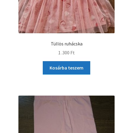
Tüllös ruhácska
1 .300
Ft
Kosárba teszem