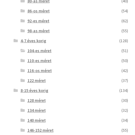
80-as méret
(40)
86-os méret
(54)
92-es méret
(62)
98-as méret
(55)
4-7 éves korig
(128)
104-es méret
(51)
110-es méret
(50)
116-os méret
(42)
122 méret
(37)
8-15 éves korig
(134)
128 méret
(30)
134 méret
(32)
140 méret
(34)
146-152 méret
(55)