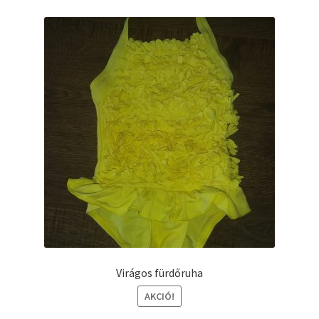
Virágos fürdőruha
AKCIÓ!