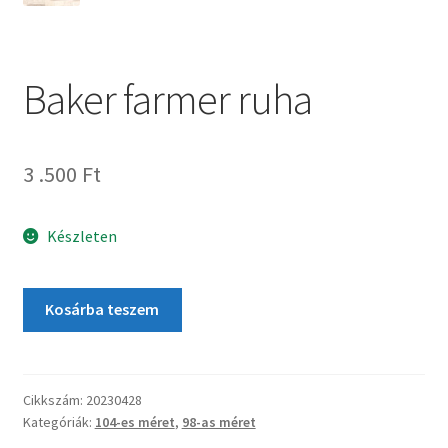
Baker farmer ruha
3 .500
Ft
Készleten
Kosárba teszem
Cikkszám:
20230428
Kategóriák:
104-es méret
,
98-as méret