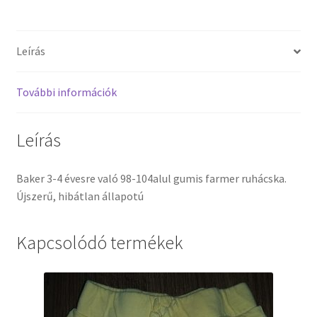
Leírás
További információk
Leírás
Baker 3-4 évesre való 98-104alul gumis farmer ruhácska.
Újszerű, hibátlan állapotú
Kapcsolódó termékek