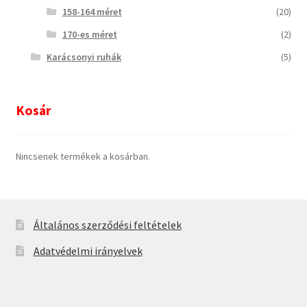
158-164 méret
(20)
170-es méret
(2)
Karácsonyi ruhák
(5)
Kosár
Nincsenek termékek a kosárban.
Általános szerződési feltételek
Adatvédelmi irányelvek