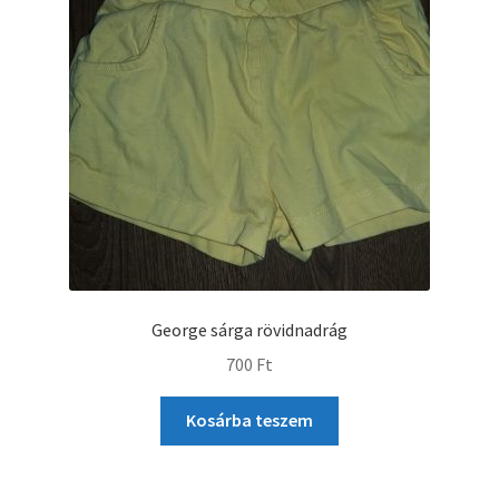
George sárga rövidnadrág
700
Ft
Kosárba teszem