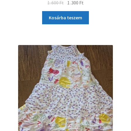
1 .600
Ft
1 .300
Ft
Kosárba teszem