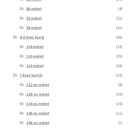
86 méret
(4)
92 méret
(21)
98 méret
(31)
4-6 éves korig
(66)
104 méret
(33)
110 méret
(35)
116 méret
(26)
7 éves kortól
(33)
122-es méret
(9)
128-as méret
(10)
134-es méret
(16)
140-es méret
(11)
146-os méret
(1)