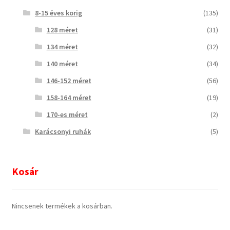
8-15 éves korig
(135)
128 méret
(31)
134 méret
(32)
140 méret
(34)
146-152 méret
(56)
158-164 méret
(19)
170-es méret
(2)
Karácsonyi ruhák
(5)
Kosár
Nincsenek termékek a kosárban.