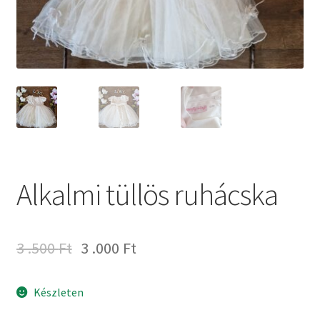
Alkalmi tüllös ruhácska
3 .500
Ft
3 .000
Ft
Készleten