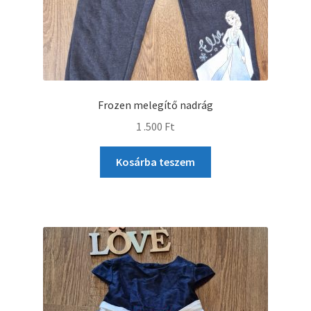
Frozen melegítő nadrág
1 .500
Ft
Kosárba teszem