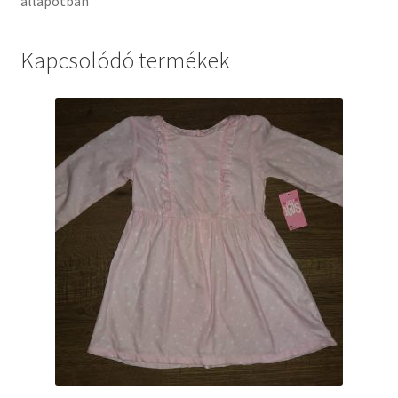
állapotban
Kapcsolódó termékek