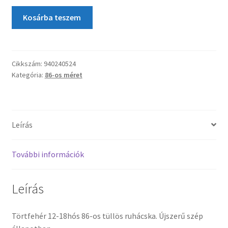
Kosárba teszem
Cikkszám:
940240524
Kategória:
86-os méret
Leírás
További információk
Leírás
Törtfehér 12-18hós 86-os tüllös ruhácska. Újszerű szép