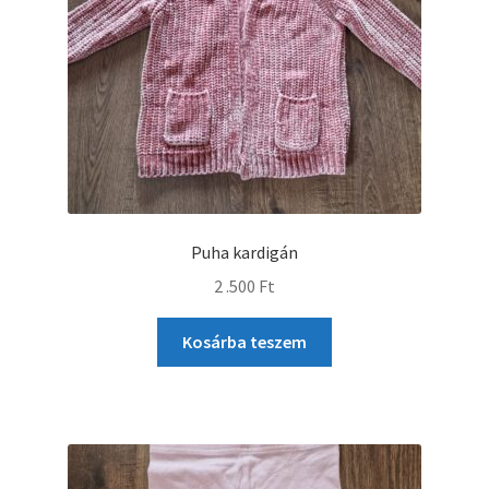
Puha kardigán
2 .500
Ft
Kosárba teszem