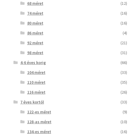
68 méret
(12)
74 méret
(16)
80 méret
(16)
86 méret
(4)
92 méret
(21)
98 méret
(31)
4-6 éves korig
(66)
104 méret
(33)
110 méret
(35)
116 méret
(26)
7 éves kortól
(33)
122-es méret
(9)
128-as méret
(10)
134-es méret
(16)