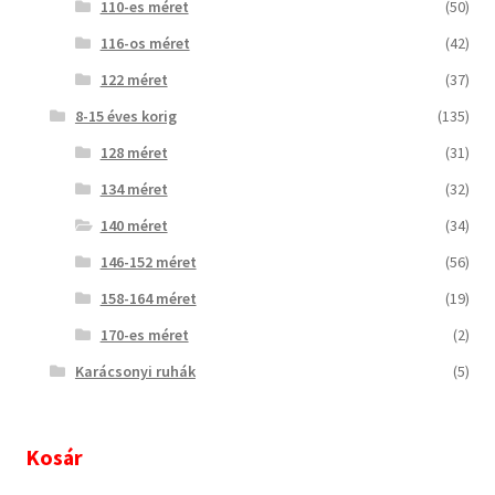
110-es méret
(50)
116-os méret
(42)
122 méret
(37)
8-15 éves korig
(135)
128 méret
(31)
134 méret
(32)
140 méret
(34)
146-152 méret
(56)
158-164 méret
(19)
170-es méret
(2)
Karácsonyi ruhák
(5)
Kosár