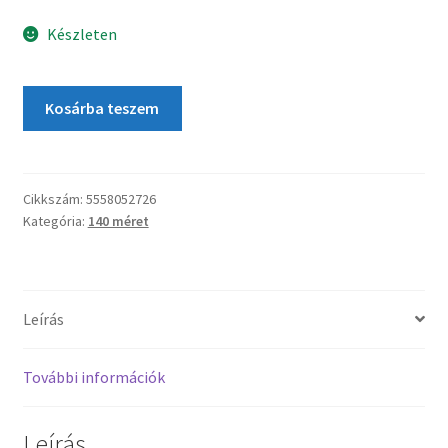
Készleten
Kosárba teszem
Cikkszám:
5558052726
Kategória:
140 méret
Leírás
További információk
Leírás