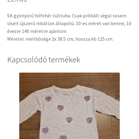
SK gyönyörű hófehér tüllruha. Csak próbált végül sosem
viselt újszerű hibátlan állapotú. 10-es méret van benne, 10
évesre 140 méretre ajánlom
Méretei: mellbősége 2x 38.5 cm, hossza kb 125 cm.
Kapcsolódó termékek